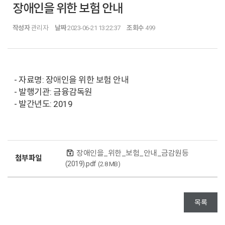
장애인을 위한 보험 안내
작성자
관리자
날짜
2023-06-21 13:22:37
조회수
499
- 자료명: 장애인을 위한 보험 안내
- 발행기관: 금융감독원
- 발간년도: 2019
장애인을_위한_보험_안내_금감원등
첨부파일
(2019).pdf
(2.8 MB)
목록