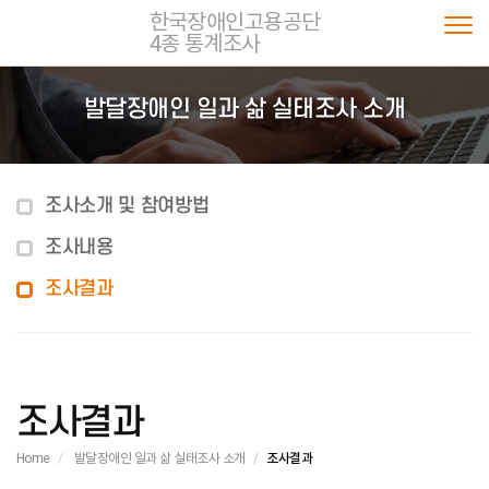
한국장애인고용공단
4종 통계조사
Togg
발달장애인 일과 삶 실태조사 소개
조사소개 및 참여방법
조사내용
조사결과
조사결과
Home
발달장애인 일과 삶 실태조사 소개
조사결과