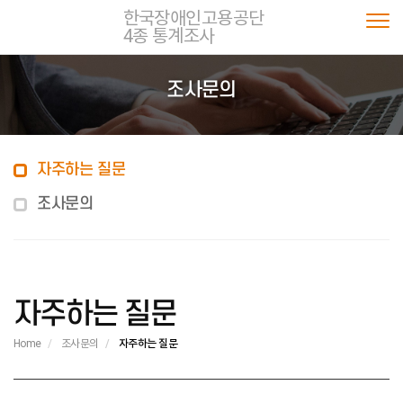
한국장애인고용공단
4종 통계조사
Togg
조사문의
자주하는 질문
조사문의
자주하는 질문
Home
조사문의
자주하는 질문