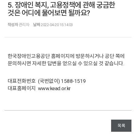
5. 장애인 복지, 고용정책에 관해 궁금한
것은 어디에 물어보면 될까요?
작성자
관리자
날짜
2022-04-20 15:14:03
한국장애인고용공단 홈페이지에 방문하시거나 공단 쪽에
문의하시면 자세한 답변을 얻으실 수 있으실 것 같습니다.
대표전화번호 (국번없이) 1588-1519
대표홈페이지 www.kead.or.kr
목록