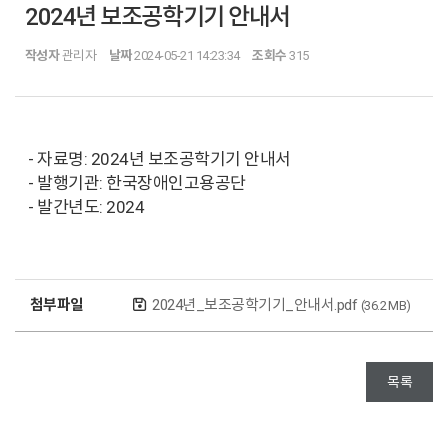
2024년 보조공학기기 안내서
작성자
관리자
날짜
2024-05-21 14:23:34
조회수
315
- 자료명: 2024년 보조공학기기 안내서
- 발행기관: 한국장애인고용공단
- 발간년도: 2024
첨부파일
2024년_보조공학기기_안내서.pdf
(36.2 MB)
목록